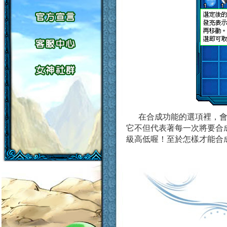
在合成功能的選項裡，
它不但代表著每一次將要合
級高低喔！至於怎樣才能合