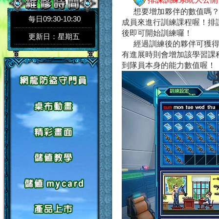
想要增加夥伴的數值嗎
每日09:30-10:30
成員來進行訓練課程喔！排課
後即可開始訓練囉！
更新日：星期五
經過訓練後的夥伴可獲
有進展時則會增加該學習課
到隊員本身的能力數值喔！