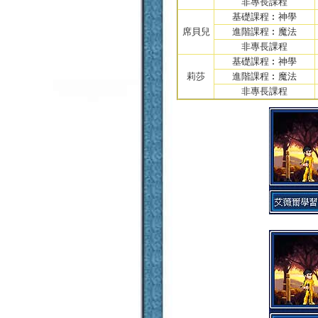
非專長課程
基礎課程︰神學
席貝兒
進階課程︰魔法
非專長課程
基礎課程︰神學
莉莎
進階課程︰魔法
非專長課程