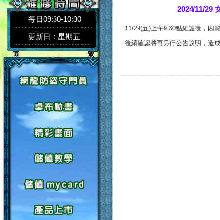
2024/11/
每日09:30-10:30
11/29(五)上午9:30點維護後，
更新日：星期五
後續確認將再另行公告說明，造