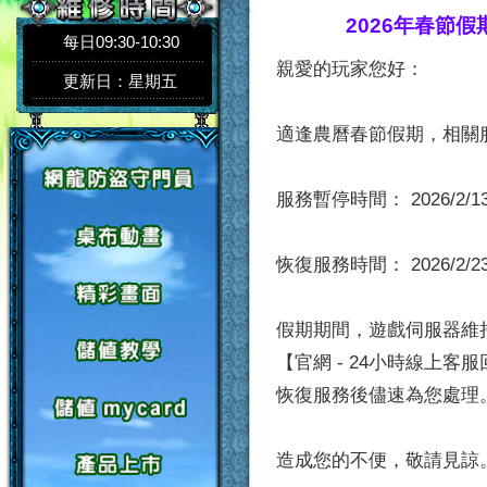
2026年春節假期
每日09:30-10:30
親愛的玩家您好：
更新日：星期五
適逢農曆春節假期，相關
服務暫停時間： 2026/2/13 
恢復服務時間： 2026/2/23 
假期期間，遊戲伺服器維
【官網 - 24小時線上客服
恢復服務後儘速為您處理
造成您的不便，敬請見諒