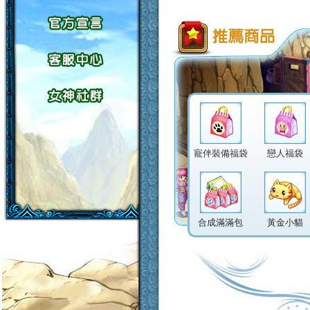
寵伴裝備福袋
戀人福袋
合成滿滿包
黃金小貓