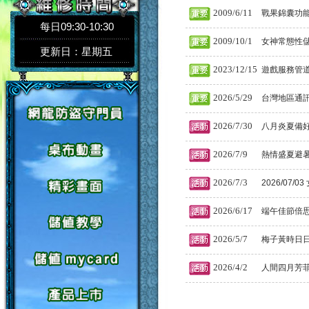
2009/6/11
戰果錦囊功
每日09:30-10:30
2009/10/1
女神常態性
更新日：星期五
2023/12/15
遊戲服務管
2026/5/29
台灣地區通
2026/7/30
八月炎夏備
2026/7/9
熱情盛夏避
2026/7/3
2026/07
2026/6/17
端午佳節倍
2026/5/7
梅子黃時日
2026/4/2
人間四月芳